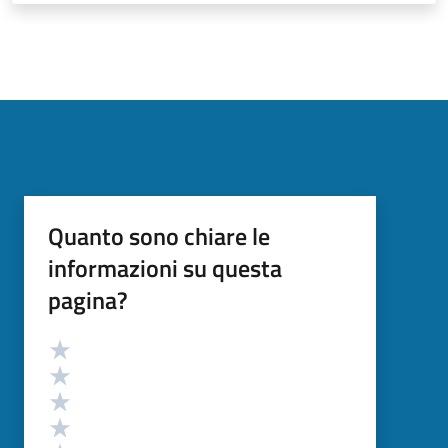
Quanto sono chiare le
informazioni su questa
pagina?
Valutazione
Valuta 5 stelle su 5
Valuta 4 stelle su 5
Valuta 3 stelle su 5
Valuta 2 stelle su 5