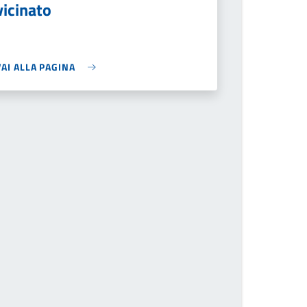
vicinato
VAI ALLA PAGINA