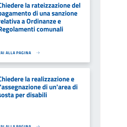
Chiedere la rateizzazione del
pagamento di una sanzione
relativa a Ordinanze e
Regolamenti comunali
VAI ALLA PAGINA
Chiedere la realizzazione e
l'assegnazione di un'area di
sosta per disabili
VAI ALLA PAGINA