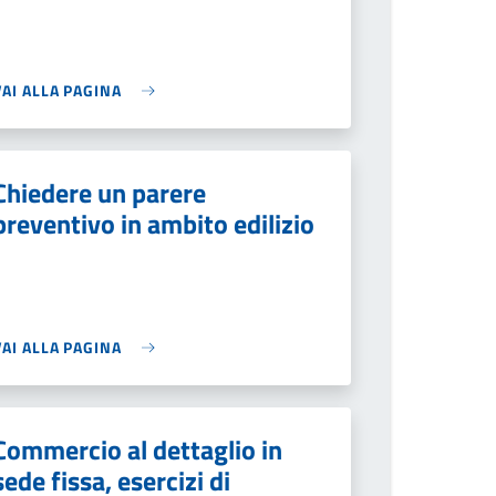
VAI ALLA PAGINA
Chiedere un parere
preventivo in ambito edilizio
VAI ALLA PAGINA
Commercio al dettaglio in
sede fissa, esercizi di