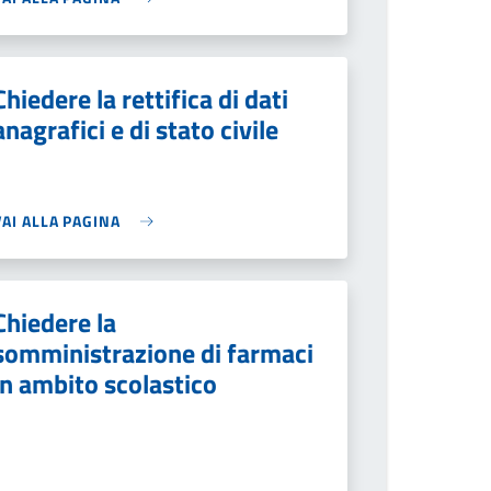
Chiedere la rettifica di dati
anagrafici e di stato civile
VAI ALLA PAGINA
Chiedere la
somministrazione di farmaci
in ambito scolastico