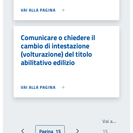
VAI ALLA PAGINA
Comunicare o chiedere il
cambio di intestazione
(volturazione) del titolo
abilitativo edilizio
VAI ALLA PAGINA
Write th
Vai a…
Pagina
15