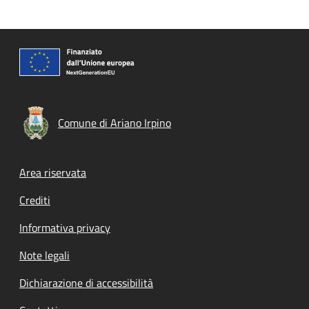
Comune di Ariano Irpino
Footer menu
Area riservata
Crediti
Informativa privacy
Note legali
Dichiarazione di accessibilità