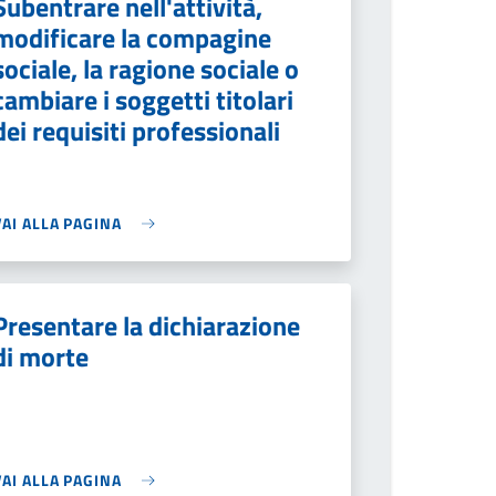
Subentrare nell'attività,
modificare la compagine
sociale, la ragione sociale o
cambiare i soggetti titolari
dei requisiti professionali
VAI ALLA PAGINA
Presentare la dichiarazione
di morte
VAI ALLA PAGINA