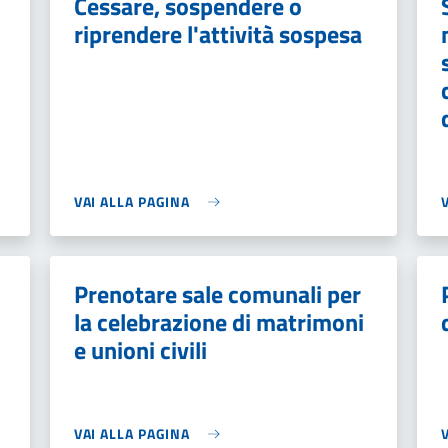
Cessare, sospendere o
riprendere l'attività sospesa
VAI ALLA PAGINA
Prenotare sale comunali per
la celebrazione di matrimoni
e unioni civili
VAI ALLA PAGINA