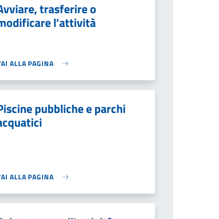
Avviare, trasferire o
modificare l'attività
VAI ALLA PAGINA
Piscine pubbliche e parchi
acquatici
VAI ALLA PAGINA