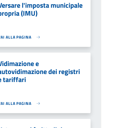
Versare l'imposta municipale
propria (IMU)
VAI ALLA PAGINA
Vidimazione e
autovidimazione dei registri
e tariffari
VAI ALLA PAGINA