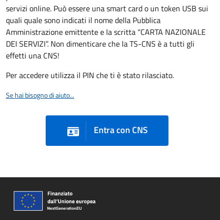
servizi online. Può essere una smart card o un token USB sui
quali quale sono indicati il nome della Pubblica
Amministrazione emittente e la scritta “CARTA NAZIONALE
DEI SERVIZI”. Non dimenticare che la TS-CNS è a tutti gli
effetti una CNS!
Per accedere utilizza il PIN che ti è stato rilasciato.
Se hai bisogno di aiuto...
Entra con CNS