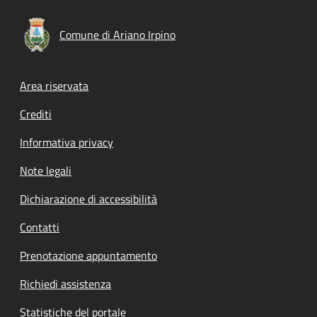
Comune di Ariano Irpino
Footer menu
Area riservata
Crediti
Informativa privacy
Note legali
Dichiarazione di accessibilità
Contatti
Prenotazione appuntamento
Richiedi assistenza
Statistiche del portale