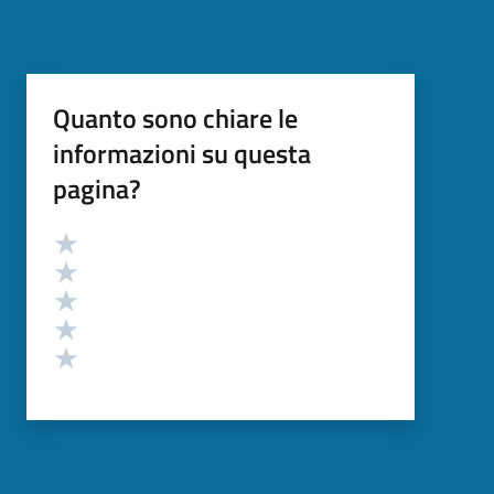
Quanto sono chiare le
informazioni su questa
pagina?
Valutazione
Valuta 5 stelle su 5
Valuta 4 stelle su 5
Valuta 3 stelle su 5
Valuta 2 stelle su 5
Valuta 1 stelle su 5