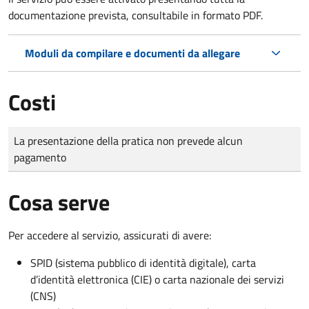
documentazione prevista, consultabile in formato PDF.
Moduli da compilare e documenti da allegare
Costi
Tipo di pagamento
Importo
La presentazione della pratica non prevede alcun
pagamento
Cosa serve
Per accedere al servizio, assicurati di avere:
SPID (sistema pubblico di identità digitale), carta
d’identità elettronica (CIE) o carta nazionale dei servizi
(CNS)