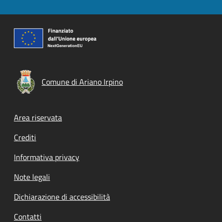
Comune di Ariano Irpino
Footer menu
Area riservata
Crediti
Informativa privacy
Note legali
Dichiarazione di accessibilità
Contatti