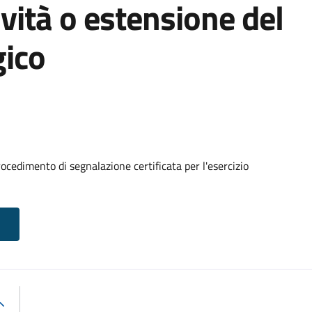
tività o estensione del
gico
cedimento di segnalazione certificata per l'esercizio