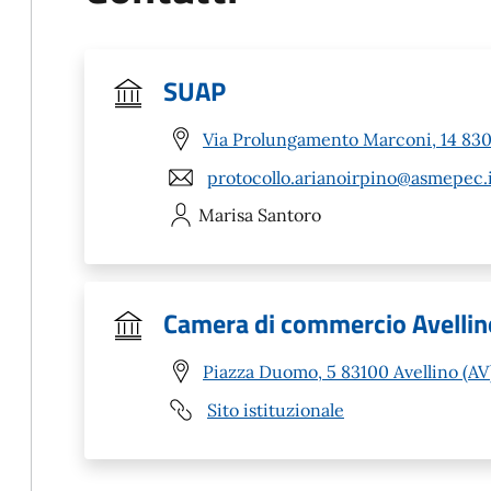
SUAP
Via Prolungamento Marconi, 14 8303
protocollo.arianoirpino@asmepec.
Marisa
Santoro
Camera di commercio Avellin
Piazza Duomo, 5 83100 Avellino (AV
Sito istituzionale