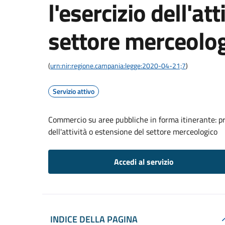
l'esercizio dell'at
settore merceolo
(
urn:nir:regione.campania:legge:2020-04-21;7
)
Servizio attivo
Commercio su aree pubbliche in forma itinerante: pro
dell'attività o estensione del settore merceologico
Accedi al servizio
INDICE DELLA PAGINA