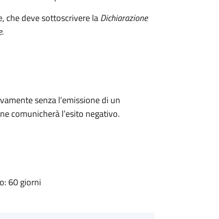
e, che deve sottoscrivere la
Dichiarazione
e
.
ivamente senza l’emissione di un
ne comunicherà l’esito negativo.
: 60 giorni