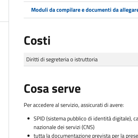
Moduli da compilare e documenti da allegar
Costi
Tipo di pagamento
Importo
Diritti di segreteria o istruttoria
Cosa serve
Per accedere al servizio, assicurati di avere:
SPID (sistema pubblico di identità digitale), ca
nazionale dei servizi (CNS)
tutta la documentazione prevista per la prese