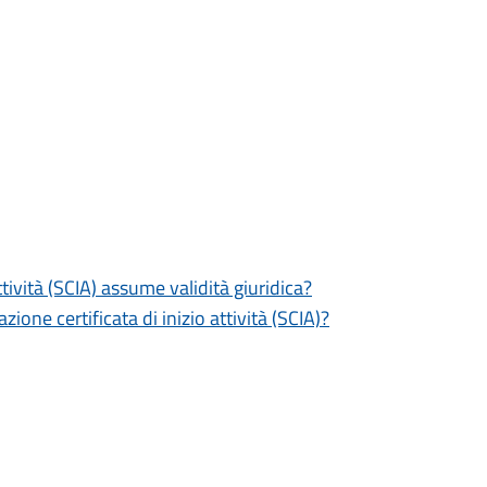
tività (SCIA) assume validità giuridica?
zione certificata di inizio attività (SCIA)?