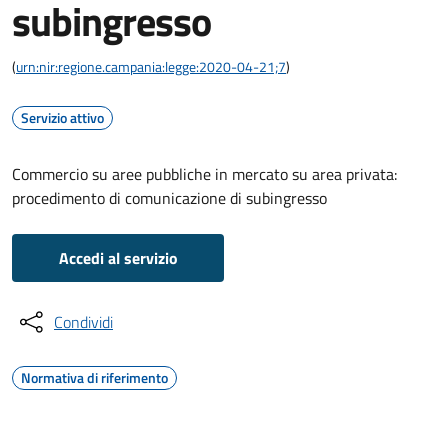
subingresso
(
urn:nir:regione.campania:legge:2020-04-21;7
)
Servizio attivo
Commercio su aree pubbliche in mercato su area privata:
procedimento di comunicazione di subingresso
Accedi al servizio
Condividi
Normativa di riferimento