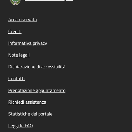
Footer menu
Area riservata
Crediti
Informativa privacy
Note legali
Dichiarazione di accessibilità
Contatti
Prenotazione appuntamento
Richiedi assistenza
Statistiche del portale
Leggi le FAQ