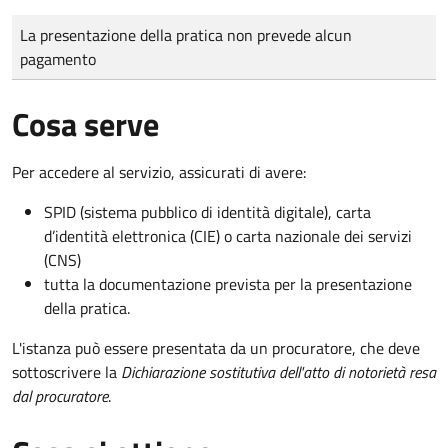
Tipo di pagamento
Importo
La presentazione della pratica non prevede alcun
pagamento
Cosa serve
Per accedere al servizio, assicurati di avere:
SPID (sistema pubblico di identità digitale), carta
d’identità elettronica (CIE) o carta nazionale dei servizi
(CNS)
tutta la documentazione prevista per la presentazione
della pratica.
L'istanza può essere presentata da un procuratore, che deve
sottoscrivere la
Dichiarazione sostitutiva dell'atto di notorietà resa
dal procuratore
.