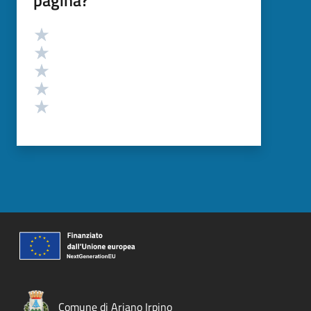
pagina?
Valutazione
Valuta 5 stelle su 5
Valuta 4 stelle su 5
Valuta 3 stelle su 5
Valuta 2 stelle su 5
Valuta 1 stelle su 5
Comune di Ariano Irpino