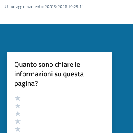
Ultimo aggiornamento:
20/05/2026 10:25.11
Quanto sono chiare le
informazioni su questa
pagina?
Valutazione
Valuta 5 stelle su 5
Valuta 4 stelle su 5
Valuta 3 stelle su 5
Valuta 2 stelle su 5
Valuta 1 stelle su 5