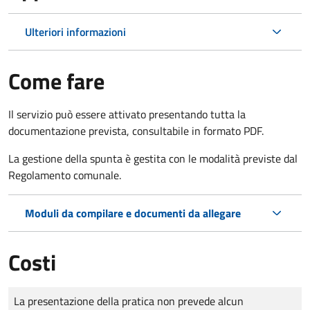
Ulteriori informazioni
Come fare
Il servizio può essere attivato presentando tutta la
documentazione prevista, consultabile in formato PDF.
La gestione della spunta è gestita con le modalità previste dal
Regolamento comunale.
Moduli da compilare e documenti da allegare
Costi
Tipo di pagamento
Importo
La presentazione della pratica non prevede alcun