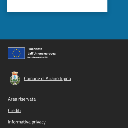
Comune di Ariano Irpino
Footer menu
Area riservata
Crediti
Informativa privacy