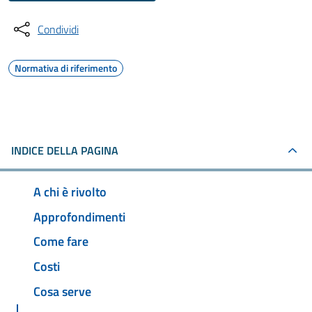
Condividi
Normativa di riferimento
INDICE DELLA PAGINA
A chi è rivolto
Approfondimenti
Come fare
Costi
Cosa serve