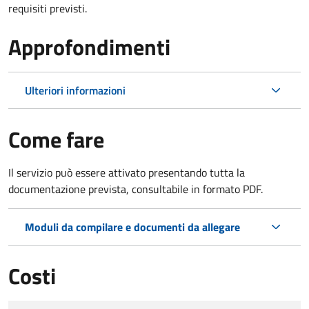
requisiti previsti.
Approfondimenti
Ulteriori informazioni
Come fare
Il servizio può essere attivato presentando tutta la
documentazione prevista, consultabile in formato PDF.
Moduli da compilare e documenti da allegare
Costi
Tipo di pagamento
Importo