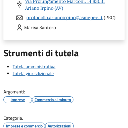
Via Prolungamento Marconi, 14 83031
Ariano Irpino (AV)
protocollo.arianoirpino@asmepec.it
(PEC)
Marisa
Santoro
Strumenti di tutela
Tutela amministrativa
Tutela giurisdizionale
Argomenti:
Imprese
Commercio al minuto
Categorie:
Imprese e commercio
Autorizzazioni