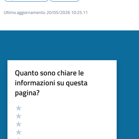
Ultimo aggiornamento:
20/05/2026 10:25.11
Quanto sono chiare le
informazioni su questa
pagina?
Valutazione
Valuta 5 stelle su 5
Valuta 4 stelle su 5
Valuta 3 stelle su 5
Valuta 2 stelle su 5