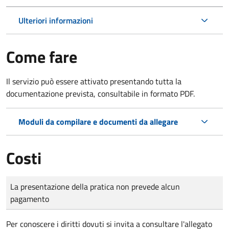
Ulteriori informazioni
Come fare
Il servizio può essere attivato presentando tutta la
documentazione prevista, consultabile in formato PDF.
Moduli da compilare e documenti da allegare
Costi
Tipo di pagamento
Importo
La presentazione della pratica non prevede alcun
pagamento
Per conoscere i diritti dovuti si invita a consultare l'allegato