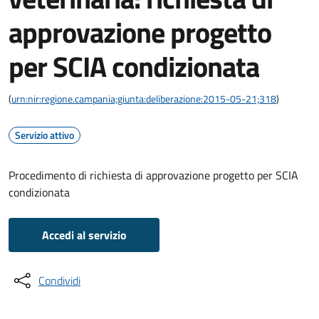
approvazione progetto
per SCIA condizionata
(
urn:nir:regione.campania;giunta:deliberazione:2015-05-21;318
)
Servizio attivo
Procedimento di richiesta di approvazione progetto per SCIA
condizionata
Accedi al servizio
Condividi