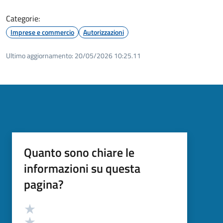
Categorie:
Imprese e commercio
Autorizzazioni
Ultimo aggiornamento:
20/05/2026 10:25.11
Quanto sono chiare le
informazioni su questa
pagina?
Valutazione
Valuta 5 stelle su 5
Valuta 4 stelle su 5