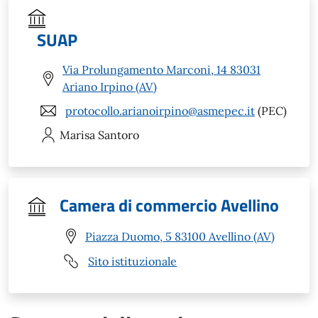
SUAP
Via Prolungamento Marconi, 14 83031
Ariano Irpino (AV)
protocollo.arianoirpino@asmepec.it
(PEC)
Marisa
Santoro
Camera di commercio Avellino
Piazza Duomo, 5 83100 Avellino (AV)
Sito istituzionale