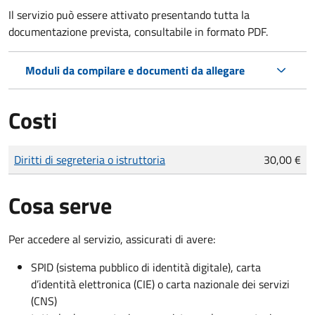
Il servizio può essere attivato presentando tutta la
documentazione prevista, consultabile in formato PDF.
Moduli da compilare e documenti da allegare
Costi
Tipo di pagamento
Importo
Diritti di segreteria o istruttoria
30,00 €
Cosa serve
Per accedere al servizio, assicurati di avere:
SPID (sistema pubblico di identità digitale), carta
d’identità elettronica (CIE) o carta nazionale dei servizi
(CNS)