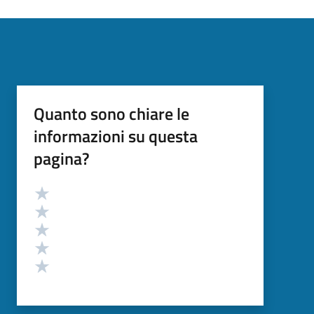
Quanto sono chiare le
informazioni su questa
pagina?
Valutazione
Valuta 5 stelle su 5
Valuta 4 stelle su 5
Valuta 3 stelle su 5
Valuta 2 stelle su 5
Valuta 1 stelle su 5