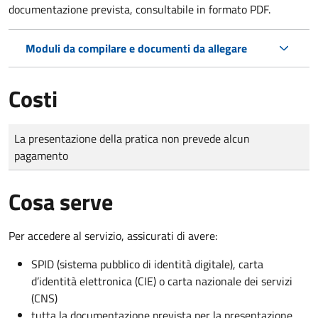
documentazione prevista, consultabile in formato PDF.
Moduli da compilare e documenti da allegare
Costi
Tipo di pagamento
Importo
La presentazione della pratica non prevede alcun
pagamento
Cosa serve
Per accedere al servizio, assicurati di avere:
SPID (sistema pubblico di identità digitale), carta
d’identità elettronica (CIE) o carta nazionale dei servizi
(CNS)
tutta la documentazione prevista per la presentazione