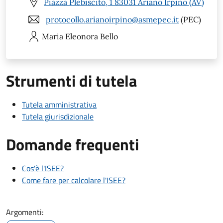
Piazza Plebiscito, 1 83031 Ariano Irpino (AV)
protocollo.arianoirpino@asmepec.it
(PEC)
Maria Eleonora
Bello
Strumenti di tutela
Tutela amministrativa
Tutela giurisdizionale
Domande frequenti
Cos'è l'ISEE?
Come fare per calcolare l'ISEE?
Argomenti: