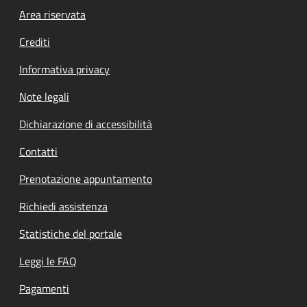
Footer menu
Area riservata
Crediti
Informativa privacy
Note legali
Dichiarazione di accessibilità
Contatti
Prenotazione appuntamento
Richiedi assistenza
Statistiche del portale
Leggi le FAQ
Pagamenti