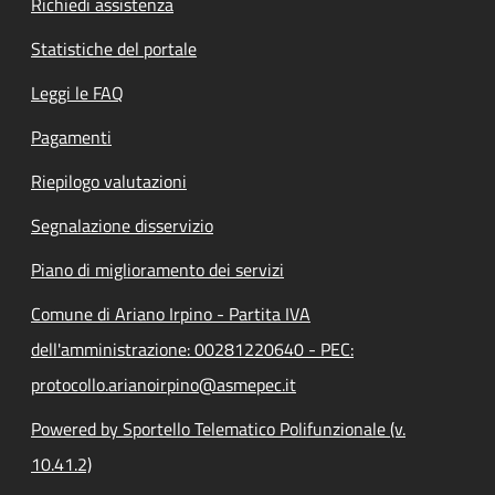
Richiedi assistenza
Statistiche del portale
Leggi le FAQ
Pagamenti
Riepilogo valutazioni
Segnalazione disservizio
Piano di miglioramento dei servizi
Comune di Ariano Irpino - Partita IVA
dell'amministrazione: 00281220640 - PEC:
protocollo.arianoirpino@asmepec.it
Powered by Sportello Telematico Polifunzionale (v.
10.41.2)