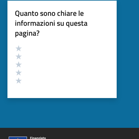
Quanto sono chiare le
informazioni su questa
pagina?
Valutazione
Valuta 5 stelle su 5
Valuta 4 stelle su 5
Valuta 3 stelle su 5
Valuta 2 stelle su 5
Valuta 1 stelle su 5