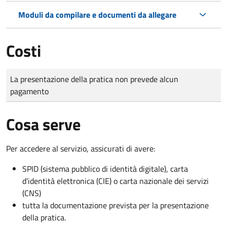
Moduli da compilare e documenti da allegare
Costi
Tipo di pagamento
Importo
La presentazione della pratica non prevede alcun
pagamento
Cosa serve
Per accedere al servizio, assicurati di avere:
SPID (sistema pubblico di identità digitale), carta
d’identità elettronica (CIE) o carta nazionale dei servizi
(CNS)
tutta la documentazione prevista per la presentazione
della pratica.