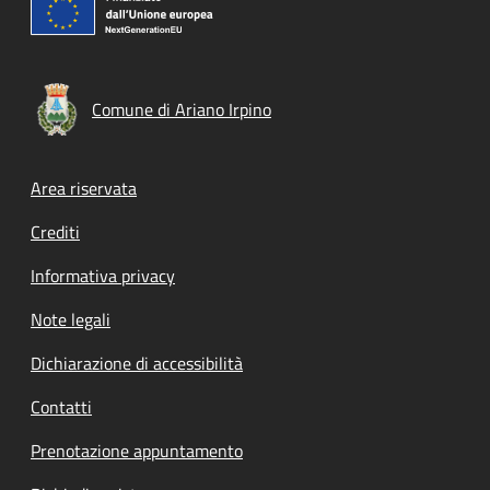
Comune di Ariano Irpino
Footer menu
Area riservata
Crediti
Informativa privacy
Note legali
Dichiarazione di accessibilità
Contatti
Prenotazione appuntamento