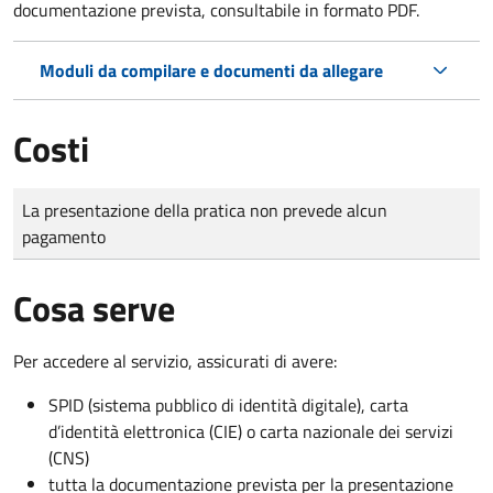
documentazione prevista, consultabile in formato PDF.
Moduli da compilare e documenti da allegare
Costi
Tipo di pagamento
Importo
La presentazione della pratica non prevede alcun
pagamento
Cosa serve
Per accedere al servizio, assicurati di avere:
SPID (sistema pubblico di identità digitale), carta
d’identità elettronica (CIE) o carta nazionale dei servizi
(CNS)
tutta la documentazione prevista per la presentazione