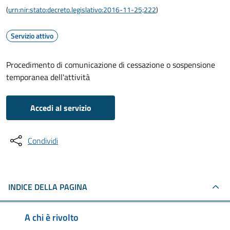
(
urn:nir:stato:decreto.legislativo:2016-11-25;222
)
Servizio attivo
Procedimento di comunicazione di cessazione o sospensione
temporanea dell'attività
Accedi al servizio
Condividi
INDICE DELLA PAGINA
A chi è rivolto