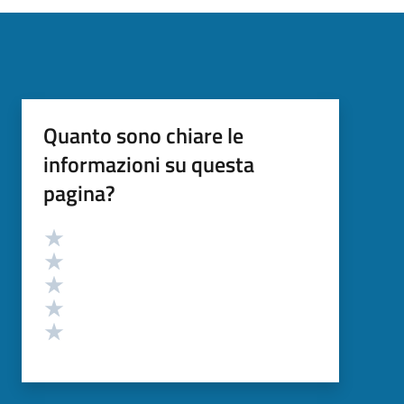
Quanto sono chiare le
informazioni su questa
pagina?
Valutazione
Valuta 5 stelle su 5
Valuta 4 stelle su 5
Valuta 3 stelle su 5
Valuta 2 stelle su 5
Valuta 1 stelle su 5