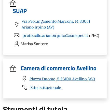
SUAP
Via Prolungamento Marconi, 14 83031
Ariano Irpino (AV)
protocollo.arianoirpino@asmepec.it
(PEC)
Marisa
Santoro
Camera di commercio Avellino
Piazza Duomo, 5 83100 Avellino (AV)
Sito istituzionale
Strumenti di tutela