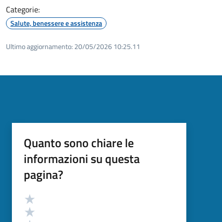
Categorie:
Salute, benessere e assistenza
Ultimo aggiornamento:
20/05/2026 10:25.11
Quanto sono chiare le
informazioni su questa
pagina?
Valutazione
Valuta 5 stelle su 5
Valuta 4 stelle su 5