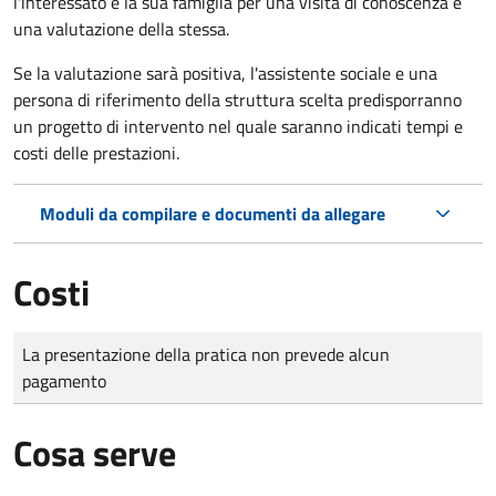
l'interessato e la sua famiglia per una visita di conoscenza e
una valutazione della stessa.
Se la valutazione sarà positiva, l'assistente sociale e una
persona di riferimento della struttura scelta predisporranno
un progetto di intervento nel quale saranno indicati tempi e
costi delle prestazioni.
Moduli da compilare e documenti da allegare
Costi
Tipo di pagamento
Importo
La presentazione della pratica non prevede alcun
pagamento
Cosa serve