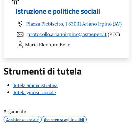
Istruzione e politiche sociali
Piazza Plebiscito, 1 83031 Ariano Irpino (AV)
protocollo.arianoirpino@asmepec.it
(PEC)
Maria Eleonora
Bello
Strumenti di tutela
Tutela amministrativa
Tutela giurisdizionale
Argomenti:
Assistenza sociale
Assistenza agli invalidi