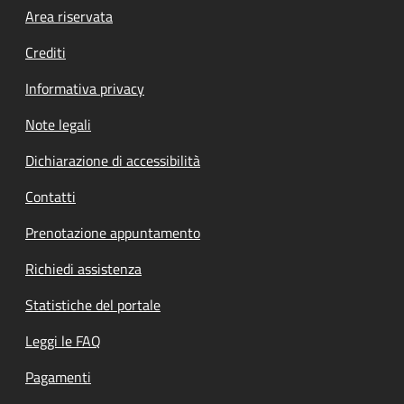
Footer menu
Area riservata
Crediti
Informativa privacy
Note legali
Dichiarazione di accessibilità
Contatti
Prenotazione appuntamento
Richiedi assistenza
Statistiche del portale
Leggi le FAQ
Pagamenti