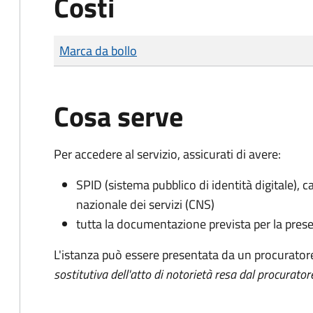
Costi
Tipo di pagamento
Importo
Marca da bollo
Cosa serve
Per accedere al servizio, assicurati di avere:
SPID (sistema pubblico di identità digitale), ca
nazionale dei servizi (CNS)
tutta la documentazione prevista per la prese
L'istanza può essere presentata da un procurator
sostitutiva dell'atto di notorietà resa dal procurator