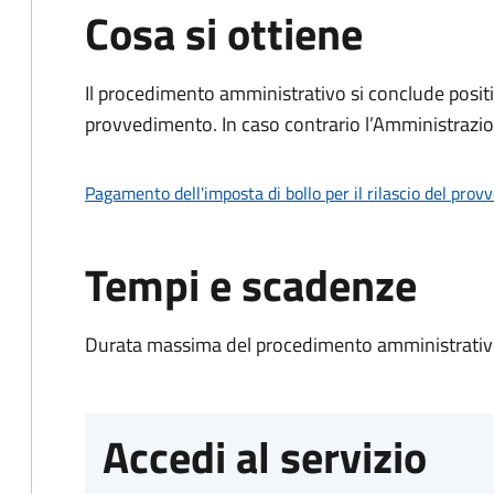
Cosa si ottiene
Il procedimento amministrativo si conclude posit
provvedimento. In caso contrario l’Amministrazio
Pagamento dell'imposta di bollo per il rilascio del prov
Tempi e scadenze
Durata massima del procedimento amministrativo
Accedi al servizio