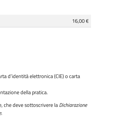
16,00 €
rta d’identità elettronica (CIE) o carta
ntazione della pratica.
e, che deve sottoscrivere la
Dichiarazione
e
.