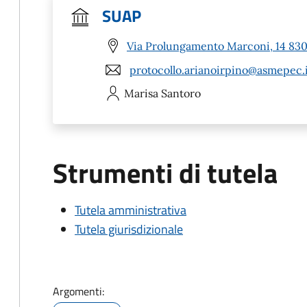
SUAP
Via Prolungamento Marconi, 14 8303
protocollo.arianoirpino@asmepec.
Marisa
Santoro
Strumenti di tutela
Tutela amministrativa
Tutela giurisdizionale
Argomenti: