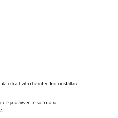
titolari di attività che intendono installare
ente e può avvenire solo dopo il
e.