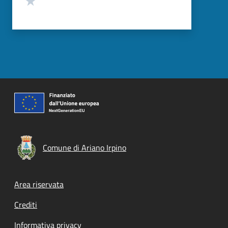
Comune di Ariano Irpino
Footer menu
Area riservata
Crediti
Informativa privacy