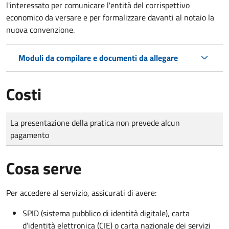
l'interessato per comunicare l'entità del corrispettivo
economico da versare e per formalizzare davanti al notaio la
nuova convenzione.
Moduli da compilare e documenti da allegare
Costi
Tipo di pagamento
Importo
La presentazione della pratica non prevede alcun
pagamento
Cosa serve
Per accedere al servizio, assicurati di avere:
SPID (sistema pubblico di identità digitale), carta
d’identità elettronica (CIE) o carta nazionale dei servizi