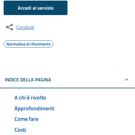
Accedi al servizio
Condividi
Normativa di riferimento
INDICE DELLA PAGINA
A chi è rivolto
Approfondimenti
Come fare
Costi