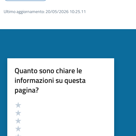
Ultimo aggiornamento:
20/05/2026 10:25.11
Quanto sono chiare le
informazioni su questa
pagina?
Valutazione
Valuta 5 stelle su 5
Valuta 4 stelle su 5
Valuta 3 stelle su 5
Valuta 2 stelle su 5
Valuta 1 stelle su 5