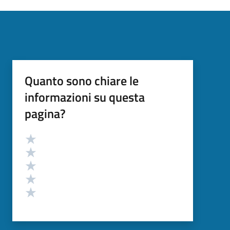
Quanto sono chiare le
informazioni su questa
pagina?
Valutazione
Valuta 5 stelle su 5
Valuta 4 stelle su 5
Valuta 3 stelle su 5
Valuta 2 stelle su 5
Valuta 1 stelle su 5