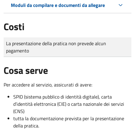
Moduli da compilare e documenti da allegare
Costi
Tipo di pagamento
Importo
La presentazione della pratica non prevede alcun
pagamento
Cosa serve
Per accedere al servizio, assicurati di avere:
SPID (sistema pubblico di identità digitale), carta
d’identità elettronica (CIE) o carta nazionale dei servizi
(CNS)
tutta la documentazione prevista per la presentazione
della pratica.