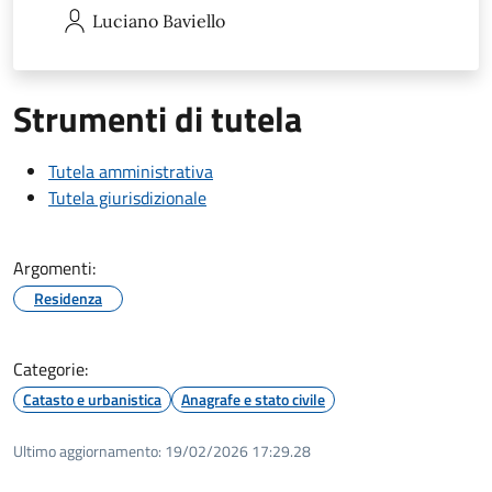
Luciano
Baviello
Strumenti di tutela
Tutela amministrativa
Tutela giurisdizionale
Argomenti:
Residenza
Categorie:
Catasto e urbanistica
Anagrafe e stato civile
Ultimo aggiornamento:
19/02/2026 17:29.28