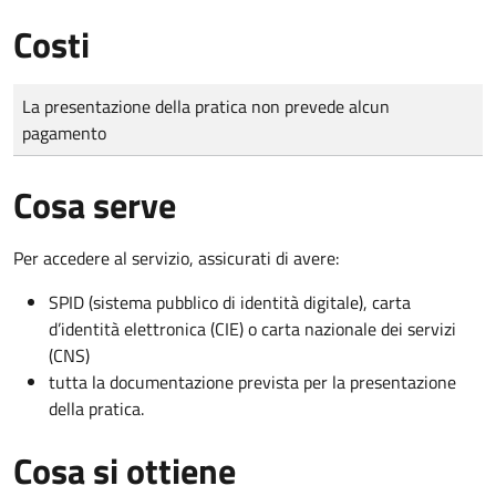
Costi
Tipo di pagamento
Importo
La presentazione della pratica non prevede alcun
pagamento
Cosa serve
Per accedere al servizio, assicurati di avere:
SPID (sistema pubblico di identità digitale), carta
d’identità elettronica (CIE) o carta nazionale dei servizi
(CNS)
tutta la documentazione prevista per la presentazione
della pratica.
Cosa si ottiene