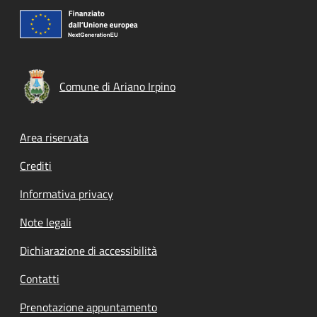
Comune di Ariano Irpino
Footer menu
Area riservata
Crediti
Informativa privacy
Note legali
Dichiarazione di accessibilità
Contatti
Prenotazione appuntamento