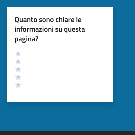
Quanto sono chiare le
informazioni su questa
pagina?
Valutazione
Valuta 5 stelle su 5
Valuta 4 stelle su 5
Valuta 3 stelle su 5
Valuta 2 stelle su 5
Valuta 1 stelle su 5