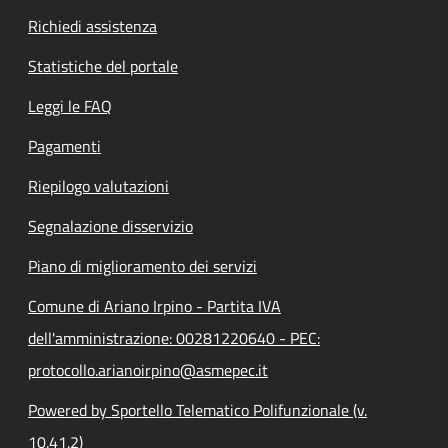
Richiedi assistenza
Statistiche del portale
Leggi le FAQ
Pagamenti
Riepilogo valutazioni
Segnalazione disservizio
Piano di miglioramento dei servizi
Comune di Ariano Irpino - Partita IVA
dell'amministrazione: 00281220640 - PEC:
protocollo.arianoirpino@asmepec.it
Powered by Sportello Telematico Polifunzionale (v.
10.41.2)