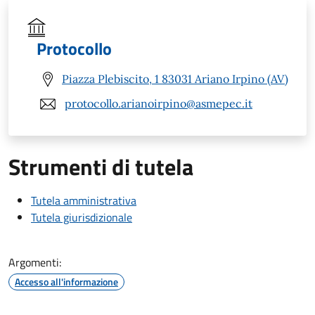
Protocollo
Piazza Plebiscito, 1 83031 Ariano Irpino (AV)
protocollo.arianoirpino@asmepec.it
Strumenti di tutela
Tutela amministrativa
Tutela giurisdizionale
Argomenti:
Accesso all'informazione