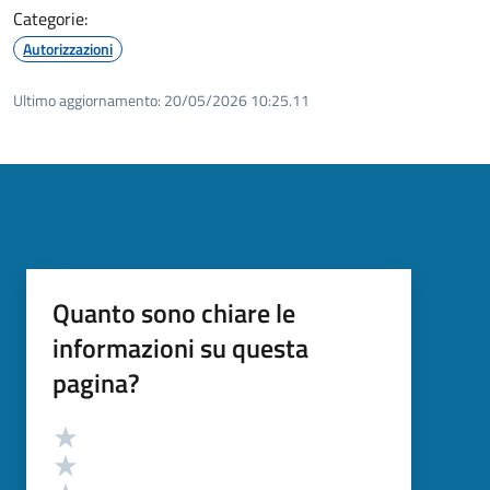
Categorie:
Autorizzazioni
Ultimo aggiornamento:
20/05/2026 10:25.11
Quanto sono chiare le
informazioni su questa
pagina?
Valutazione
Valuta 5 stelle su 5
Valuta 4 stelle su 5