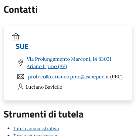
Contatti
SUE
Via Prolungamento Marconi, 14 83031
Ariano Irpino (AV)
protocollo.arianoirpino@asmepec.it
(PEC)
Luciano
Baviello
Strumenti di tutela
Tutela amministrativa
Tutela giurisdizionale