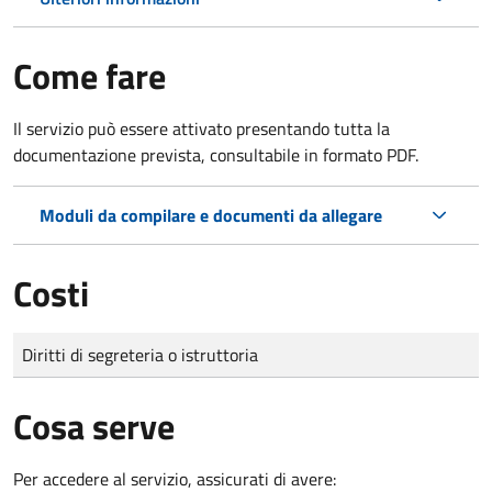
Come fare
Il servizio può essere attivato presentando tutta la
documentazione prevista, consultabile in formato PDF.
Moduli da compilare e documenti da allegare
Costi
Tipo di pagamento
Importo
Diritti di segreteria o istruttoria
Cosa serve
Per accedere al servizio, assicurati di avere: