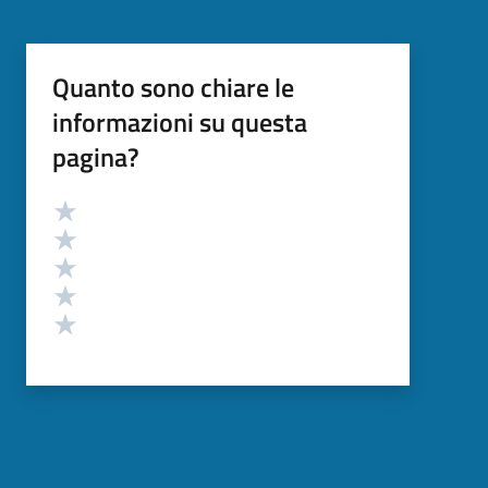
Quanto sono chiare le
informazioni su questa
pagina?
Valutazione
Valuta 5 stelle su 5
Valuta 4 stelle su 5
Valuta 3 stelle su 5
Valuta 2 stelle su 5
Valuta 1 stelle su 5