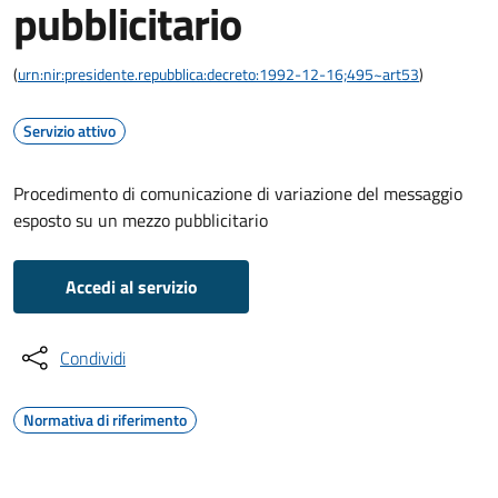
pubblicitario
(
urn:nir:presidente.repubblica:decreto:1992-12-16;495~art53
)
Servizio attivo
Procedimento di comunicazione di variazione del messaggio
esposto su un mezzo pubblicitario
Accedi al servizio
Condividi
Normativa di riferimento