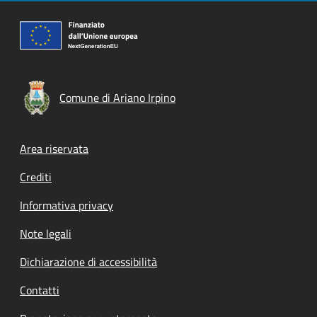
Comune di Ariano Irpino
Footer menu
Area riservata
Crediti
Informativa privacy
Note legali
Dichiarazione di accessibilità
Contatti