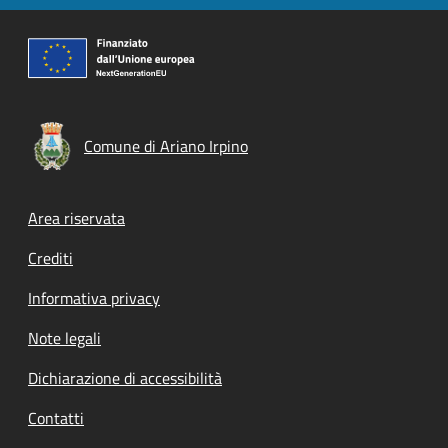
Comune di Ariano Irpino
Footer menu
Area riservata
Crediti
Informativa privacy
Note legali
Dichiarazione di accessibilità
Contatti