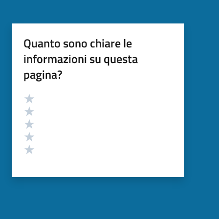
Quanto sono chiare le
informazioni su questa
pagina?
Valutazione
Valuta 5 stelle su 5
Valuta 4 stelle su 5
Valuta 3 stelle su 5
Valuta 2 stelle su 5
Valuta 1 stelle su 5