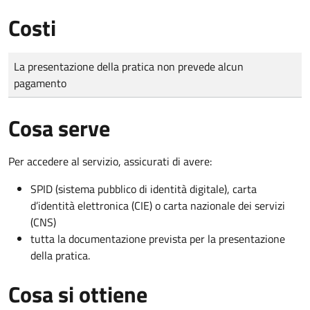
Costi
Tipo di pagamento
Importo
La presentazione della pratica non prevede alcun
pagamento
Cosa serve
Per accedere al servizio, assicurati di avere:
SPID (sistema pubblico di identità digitale), carta
d’identità elettronica (CIE) o carta nazionale dei servizi
(CNS)
tutta la documentazione prevista per la presentazione
della pratica.
Cosa si ottiene