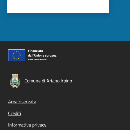
Comune di Ariano Irpino
Footer menu
Area riservata
Crediti
Informativa privacy