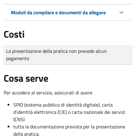
Moduli da compilare e documenti da allegare
Costi
Tipo di pagamento
Importo
La presentazione della pratica non prevede alcun
pagamento
Cosa serve
Per accedere al servizio, assicurati di avere:
SPID (sistema pubblico di identità digitale), carta
d’identità elettronica (CIE) o carta nazionale dei servizi
(CNS)
tutta la documentazione prevista per la presentazione
della pratica.