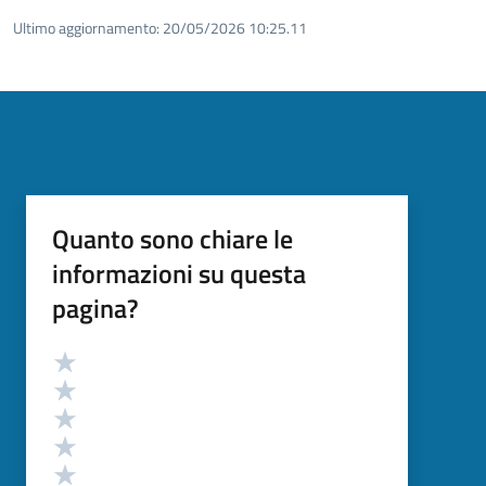
Ultimo aggiornamento:
20/05/2026 10:25.11
Quanto sono chiare le
informazioni su questa
pagina?
Valutazione
Valuta 5 stelle su 5
Valuta 4 stelle su 5
Valuta 3 stelle su 5
Valuta 2 stelle su 5
Valuta 1 stelle su 5