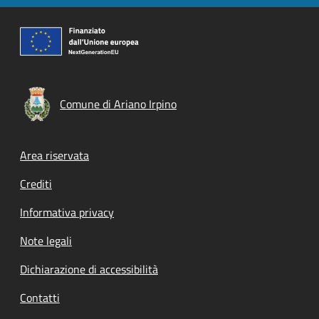
Comune di Ariano Irpino
Footer menu
Area riservata
Crediti
Informativa privacy
Note legali
Dichiarazione di accessibilità
Contatti