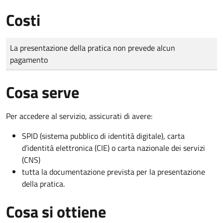
Costi
Tipo di pagamento
Importo
La presentazione della pratica non prevede alcun
pagamento
Cosa serve
Per accedere al servizio, assicurati di avere:
SPID (sistema pubblico di identità digitale), carta
d’identità elettronica (CIE) o carta nazionale dei servizi
(CNS)
tutta la documentazione prevista per la presentazione
della pratica.
Cosa si ottiene