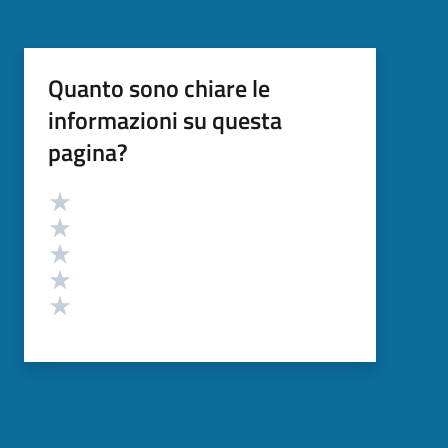
Quanto sono chiare le
informazioni su questa
pagina?
Valutazione
Valuta 5 stelle su 5
Valuta 4 stelle su 5
Valuta 3 stelle su 5
Valuta 2 stelle su 5
Valuta 1 stelle su 5