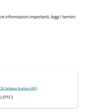
tre informazioni importanti, leggi i termini
1 Ariano Irpino (AV)
it
(PEC)