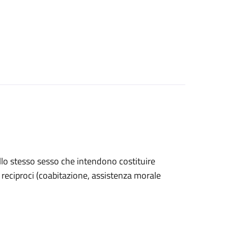
ello stesso sesso che intendono costituire
ri reciproci (coabitazione, assistenza morale