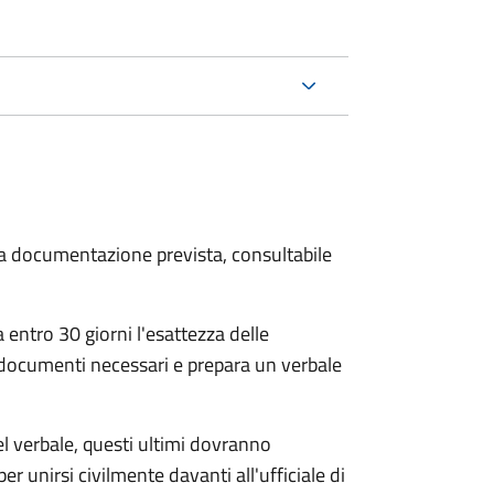
 la documentazione prevista, consultabile
 entro 30 giorni
l'esattezza delle
 documenti necessari e prepara un verbale
el verbale, questi ultimi dovranno
per unirsi civilmente
davanti all'
ufficiale di