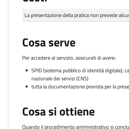
Tipo di pagamento
Importo
La presentazione della pratica non prevede al
Cosa serve
Per accedere al servizio, assicurati di avere:
SPID (sistema pubblico di identità digitale), ca
nazionale dei servizi (CNS)
tutta la documentazione prevista per la prese
Cosa si ottiene
Quando il procedimento amministrativo si conclu