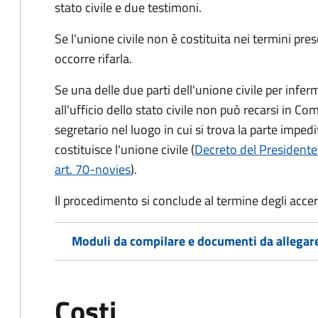
stato civile
e due testimoni
.
Se l'unione civile non è costituita nei termini pres
occorre rifarla.
Se una delle due parti dell'unione civile per infer
all'ufficio dello stato civile non può recarsi in Comu
segretario nel luogo in cui si trova la parte impedi
costituisce l'unione civile (
Decreto del Presidente
art. 70-novies
).
Il procedimento si conclude al termine degli acce
Moduli da compilare e documenti da allegar
Costi