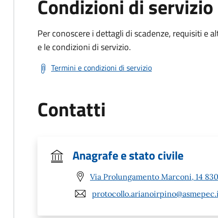
Condizioni di servizio
Per conoscere i dettagli di scadenze, requisiti e al
e le condizioni di servizio.
Termini e condizioni di servizio
Contatti
Anagrafe e stato civile
Via Prolungamento Marconi, 14 8303
protocollo.arianoirpino@asmepec.