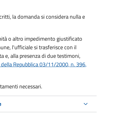
critti, la domanda si considera nulla e
mità o altro impedimento giustificato
ne, l'ufficiale si trasferisce con il
ta e, alla presenza di due testimoni,
 della Repubblica 03/11/2000, n. 396,
rtamenti necessari.
e