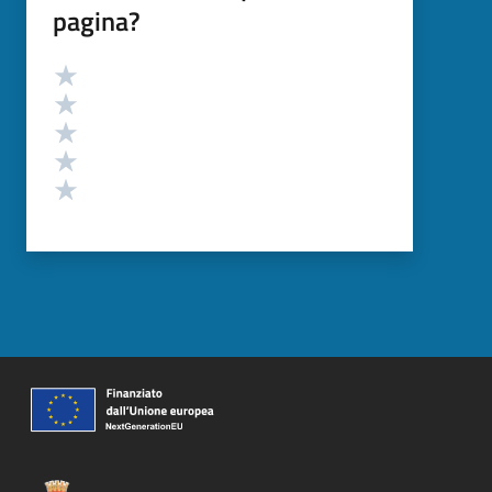
pagina?
Valutazione
Valuta 5 stelle su 5
Valuta 4 stelle su 5
Valuta 3 stelle su 5
Valuta 2 stelle su 5
Valuta 1 stelle su 5