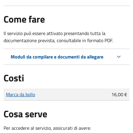
Come fare
Il servizio può essere attivato presentando tutta la
documentazione prevista, consultabile in formato PDF.
Moduli da compilare e documenti da allegare
Costi
Tipo di pagamento
Importo
Marca da bollo
16,00 €
Cosa serve
Per accedere al servizio, assicurati di avere: