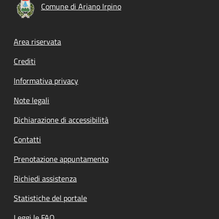
Comune di Ariano Irpino
Footer menu
Area riservata
Crediti
Informativa privacy
Note legali
Dichiarazione di accessibilità
Contatti
Prenotazione appuntamento
Richiedi assistenza
Statistiche del portale
Leggi le FAQ