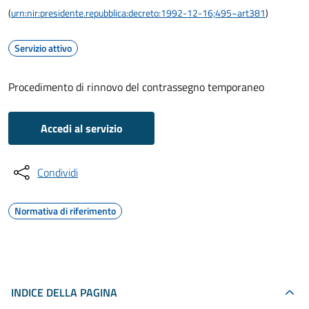
(
urn:nir:presidente.repubblica:decreto:1992-12-16;495~art381
)
Servizio attivo
Procedimento di rinnovo del contrassegno temporaneo
Accedi al servizio
Condividi
Normativa di riferimento
INDICE DELLA PAGINA