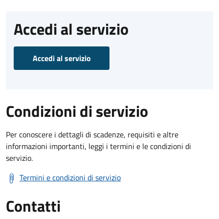
Accedi al servizio
Accedi al servizio
Condizioni di servizio
Per conoscere i dettagli di scadenze, requisiti e altre
informazioni importanti, leggi i termini e le condizioni di
servizio.
Termini e condizioni di servizio
Contatti