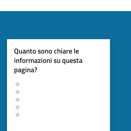
Quanto sono chiare le
informazioni su questa
pagina?
Valutazione
Valuta 5 stelle su 5
Valuta 4 stelle su 5
Valuta 3 stelle su 5
Valuta 2 stelle su 5
Valuta 1 stelle su 5