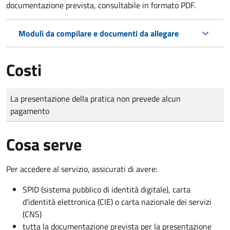
documentazione prevista, consultabile in formato PDF.
Moduli da compilare e documenti da allegare
Costi
Tipo di pagamento
Importo
La presentazione della pratica non prevede alcun
pagamento
Cosa serve
Per accedere al servizio, assicurati di avere:
SPID (sistema pubblico di identità digitale), carta
d’identità elettronica (CIE) o carta nazionale dei servizi
(CNS)
tutta la documentazione prevista per la presentazione