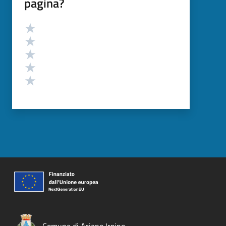
pagina?
Valutazione
Valuta 5 stelle su 5
Valuta 4 stelle su 5
Valuta 3 stelle su 5
Valuta 2 stelle su 5
Valuta 1 stelle su 5
Comune di Ariano Irpino