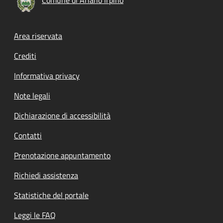
Footer menu
Area riservata
Crediti
Informativa privacy
Note legali
Dichiarazione di accessibilità
Contatti
Prenotazione appuntamento
Richiedi assistenza
Statistiche del portale
Leggi le FAQ