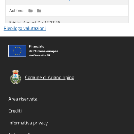
Riepilogo valutazioni
Comune di Ariano Irpino
Footer menu
Area riservata
Crediti
Informativa privacy