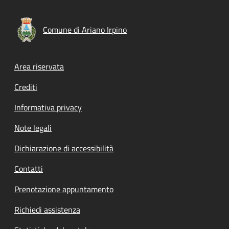
Comune di Ariano Irpino
Footer menu
Area riservata
Crediti
Informativa privacy
Note legali
Dichiarazione di accessibilità
Contatti
Prenotazione appuntamento
Richiedi assistenza