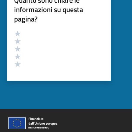
Quanto sono chiare le
informazioni su questa
pagina?
Valutazione
Valuta 5 stelle su 5
Valuta 4 stelle su 5
Valuta 3 stelle su 5
Valuta 2 stelle su 5
Valuta 1 stelle su 5