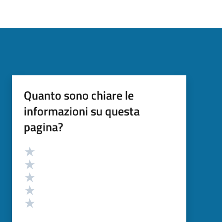
Quanto sono chiare le
informazioni su questa
pagina?
Valutazione
Valuta 5 stelle su 5
Valuta 4 stelle su 5
Valuta 3 stelle su 5
Valuta 2 stelle su 5
Valuta 1 stelle su 5