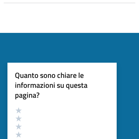
Quanto sono chiare le
informazioni su questa
pagina?
Valutazione
Valuta 5 stelle su 5
Valuta 4 stelle su 5
Valuta 3 stelle su 5
Valuta 2 stelle su 5