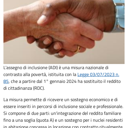
L’assegno di inclusione (ADI) è una misura nazionale di
contrasto alla povertà, istituita con la
Legge 03/07/2023 n.
85
, che a partire dal 1° gennaio 2024 ha sostituito il reddito
di cittadinanza (RDC).
La misura permette di ricevere un sostegno economico e di
essere inseriti in percorsi di inclusione sociale e professionale.
Si compone di due parti: un'integrazione del reddito familiare
fino a una soglia (quota A) e un sostegno per i nuclei residenti
in abitazione concessa in locazione con contratto ritualmente