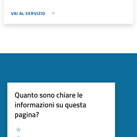
VAI AL SERVIZIO
Quanto sono chiare le
informazioni su questa
pagina?
Valutazione
Valuta 5 stelle su 5
Valuta 4 stelle su 5