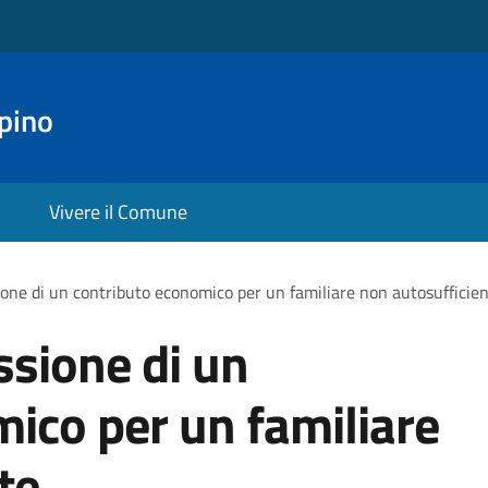
pino
Vivere il Comune
ione di un contributo economico per un familiare non autosufficie
ssione di un
ico per un familiare
te