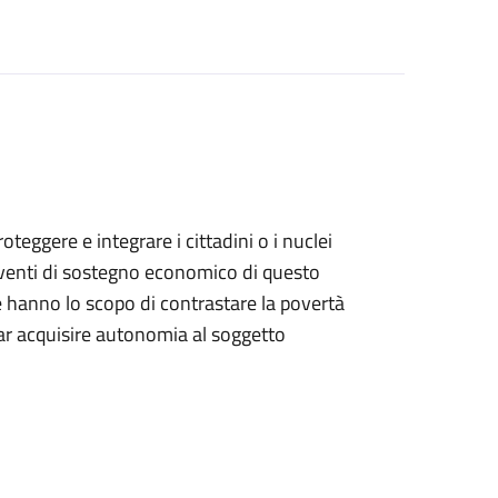
teggere e integrare i cittadini o i nuclei
terventi di sostegno economico di questo
he hanno lo scopo di contrastare la povertà
far acquisire autonomia al soggetto