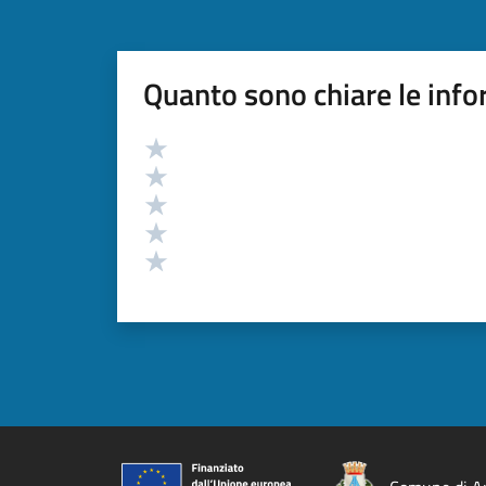
Quanto sono chiare le info
Valutazione
Valuta 5 stelle su 5
Valuta 4 stelle su 5
Valuta 3 stelle su 5
Valuta 2 stelle su 5
Valuta 1 stelle su 5