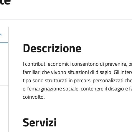
Descrizione
I contributi economici consentono di prevenire, pro
familiari che vivono situazioni di disagio. Gli in
tipo sono strutturati in percorsi personalizzati c
e l’emarginazione sociale, contenere il disagio e 
coinvolto.
Servizi