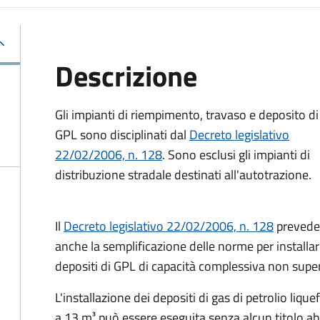
Descrizione
Gli impianti di riempimento, travaso e deposito di
GPL sono disciplinati dal
Decreto
legislativo
22/02/2006, n. 128
. Sono esclusi gli impianti di
distribuzione stradale destinati all'autotrazione.
Il
Decreto
legislativo 22/02/2006, n. 128
prevede
anche la semplificazione delle norme per installar
depositi di GPL di capacità complessiva non super
L'installazione dei depositi di gas di petrolio liq
a 13 m³ può essere eseguita senza alcun titolo abi