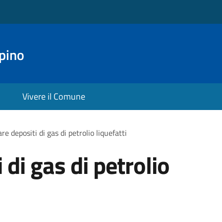
pino
Vivere il Comune
are depositi di gas di petrolio liquefatti
 di gas di petrolio