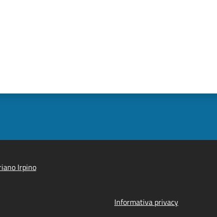
iano Irpino
Informativa privacy