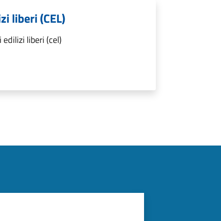
i liberi (CEL)
ilizi liberi (cel)