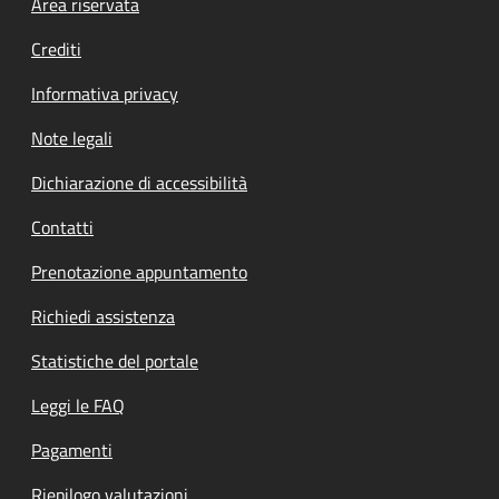
Footer menu
Area riservata
Crediti
Informativa privacy
Note legali
Dichiarazione di accessibilità
Contatti
Prenotazione appuntamento
Richiedi assistenza
Statistiche del portale
Leggi le FAQ
Pagamenti
Riepilogo valutazioni