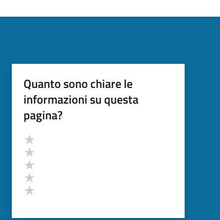
Quanto sono chiare le
informazioni su questa
pagina?
Valutazione
Valuta 5 stelle su 5
Valuta 4 stelle su 5
Valuta 3 stelle su 5
Valuta 2 stelle su 5
Valuta 1 stelle su 5