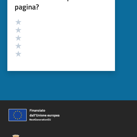
pagina?
Valutazione
Valuta 5 stelle su 5
Valuta 4 stelle su 5
Valuta 3 stelle su 5
Valuta 2 stelle su 5
Valuta 1 stelle su 5