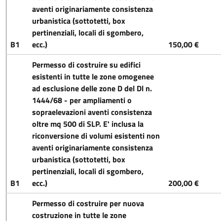
aventi originariamente consistenza
urbanistica (sottotetti, box
pertinenziali, locali di sgombero,
B1
ecc.)
150,00 €
Permesso di costruire su edifici
esistenti in tutte le zone omogenee
ad esclusione delle zone D del Dl n.
1444/68 - per ampliamenti o
sopraelevazioni aventi consistenza
oltre mq 500 di SLP. E' inclusa la
riconversione di volumi esistenti non
aventi originariamente consistenza
urbanistica (sottotetti, box
pertinenziali, locali di sgombero,
B1
ecc.)
200,00 €
Permesso di costruire per nuova
costruzione in tutte le zone