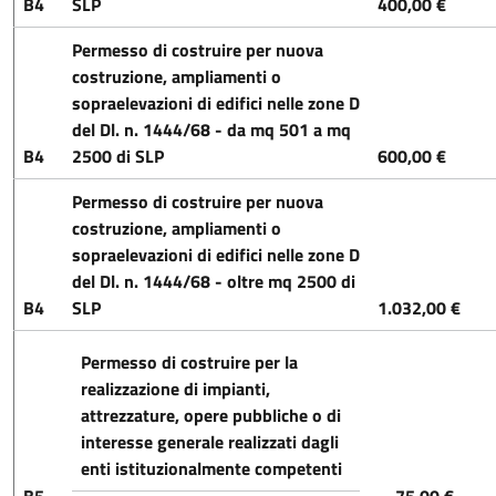
B4
SLP
400,00 €
Permesso di costruire per nuova
costruzione, ampliamenti o
sopraelevazioni di edifici nelle zone D
del Dl. n. 1444/68 - da mq 501 a mq
B4
2500 di SLP
600,00 €
Permesso di costruire per nuova
costruzione, ampliamenti o
sopraelevazioni di edifici nelle zone D
del Dl. n. 1444/68 - oltre mq 2500 di
B4
SLP
1.032,00 €
Permesso di costruire per la
realizzazione di impianti,
attrezzature, opere pubbliche o di
interesse generale realizzati dagli
enti istituzionalmente competenti
B5
75,00 €