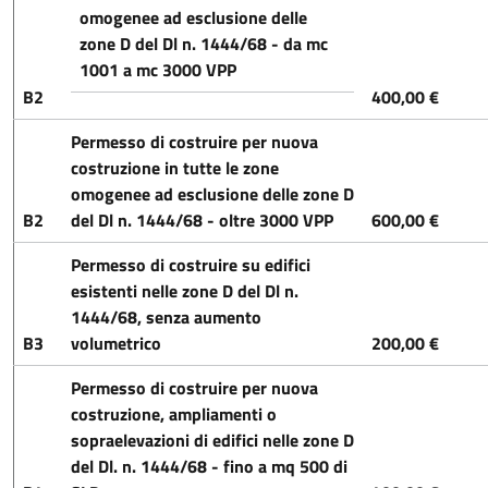
omogenee ad esclusione delle
zone D del Dl n. 1444/68 - da mc
1001 a mc 3000 VPP
B2
400,00 €
Permesso di costruire per nuova
costruzione in tutte le zone
omogenee ad esclusione delle zone D
B2
del Dl n. 1444/68 - oltre 3000 VPP
600,00 €
Permesso di costruire su edifici
esistenti nelle zone D del Dl n.
1444/68, senza aumento
B3
volumetrico
200,00 €
Permesso di costruire per nuova
costruzione, ampliamenti o
sopraelevazioni di edifici nelle zone D
del Dl. n. 1444/68 - fino a mq 500 di