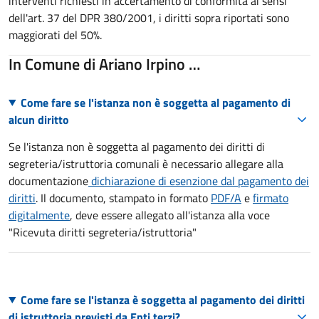
interventi richiesti in accertamento di conformità ai sensi
dell'art. 37 del DPR 380/2001, i diritti sopra riportati sono
maggiorati del 50%.
In Comune di Ariano Irpino …
Come fare se l'istanza non è soggetta al pagamento di
alcun diritto
Se l'istanza non è soggetta al pagamento dei diritti di
segreteria/istruttoria comunali è necessario allegare alla
documentazione
dichiarazione di esenzione dal pagamento dei
diritti
. Il documento, stampato in formato
PDF/A
e
firmato
digitalmente
, deve essere allegato all'istanza alla voce
"Ricevuta diritti segreteria/istruttoria"
Come fare se l'istanza è soggetta al pagamento dei diritti
di istruttoria previsti da Enti terzi?