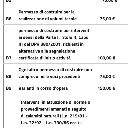
Permesso di costruire per la
B6
realizzazione di volumi tecnici
75,00 €
permesso di costruire per interventi
ai sensi della Parte I, Titolo II, Capo
III del DPR 380/2001, richiesti in
alternativa alla segnalazione
B7
certificata di inizio attività
100,00 €
Ogni altro permesso di costruire non
B8
compreso nelle voci precedenti
75,00 €
B9
Varianti in corso d'opera
150,00 €
Interventi in attuazione di norme o
provvedimenti emanati a seguito
di calamità naturali (L.n. 219/81 -
L.n. 32/92 - L.n. 730/86 ecc.) -