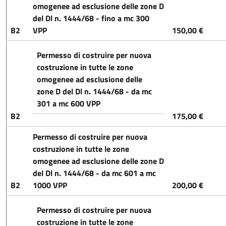
omogenee ad esclusione delle zone D
del Dl n. 1444/68 - fino a mc 300
B2
VPP
150,00 €
Permesso di costruire per nuova
costruzione in tutte le zone
omogenee ad esclusione delle
zone D del Dl n. 1444/68 - da mc
301 a mc 600 VPP
B2
175,00 €
Permesso di costruire per nuova
costruzione in tutte le zone
omogenee ad esclusione delle zone D
del Dl n. 1444/68 - da mc 601 a mc
B2
1000 VPP
200,00 €
Permesso di costruire per nuova
costruzione in tutte le zone