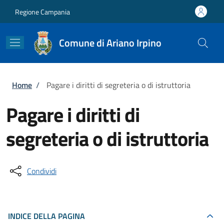
Salta al contenuto principale
Skip to footer content
Regione Campania
Comune di Ariano Irpino
Briciole di pane
Home
/
Pagare i diritti di segreteria o di istruttoria
Pagare i diritti di
segreteria o di istruttoria
Condividi
INDICE DELLA PAGINA