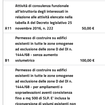
Attività di consulenza funzionale
all'istruttoria degli interessati in
relazione alle attività elencate nella
tabella A del Decreto legislativo 25
A11
novembre 2016, n. 222
50,00 €
Permesso di costruire su edifici
esistenti in tutte le zone omogenee
ad esclusione delle zone D del Dl n.
1444/68 - senza aumento
B1
volumetrico
100,00 €
Permesso di costruire su edifici
esistenti in tutte le zone omogenee
ad esclusione delle zone D del Dl n.
1444/68 - per ampliamenti o
sopraelevazioni aventi consistenza
fino a mq 500 di SLP. E' inclusa la
riconversione di volumi esistenti non