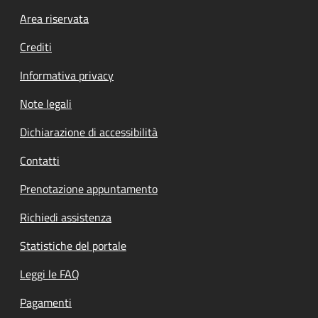
Footer menu
Area riservata
Crediti
Informativa privacy
Note legali
Dichiarazione di accessibilità
Contatti
Prenotazione appuntamento
Richiedi assistenza
Statistiche del portale
Leggi le FAQ
Pagamenti