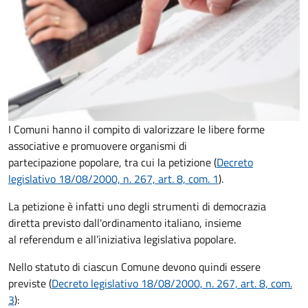
I Comuni hanno il compito di valorizzare le libere forme
associative e promuovere organismi di
partecipazione popolare, tra cui la petizione (
Decreto
legislativo 18/08/2000, n. 267, art. 8, com. 1
).
La petizione è infatti uno degli strumenti di democrazia
diretta previsto dall'ordinamento italiano, insieme
al referendum e all’iniziativa legislativa popolare.
Nello statuto di ciascun Comune devono quindi essere
previste (
Decreto legislativo 18/08/2000, n. 267, art. 8, com.
3
):