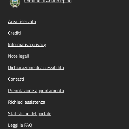
Comune di Ariano Irpino
Footer menu
Area riservata
Crediti
Informativa privacy
Note legali
Dichiarazione di accessibilità
Contatti
Prenotazione appuntamento
Richiedi assistenza
Statistiche del portale
Leggi le FAQ