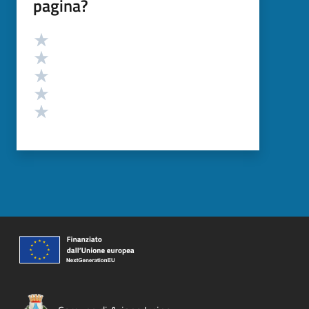
pagina?
Valutazione
Valuta 5 stelle su 5
Valuta 4 stelle su 5
Valuta 3 stelle su 5
Valuta 2 stelle su 5
Valuta 1 stelle su 5