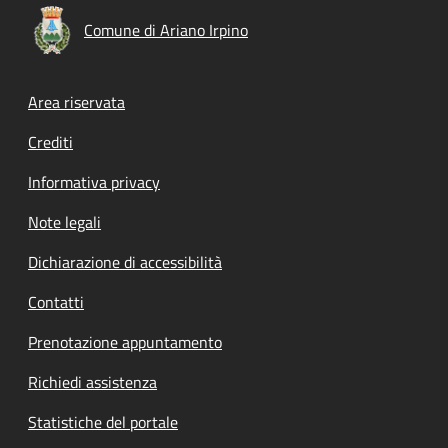
Comune di Ariano Irpino
Footer menu
Area riservata
Crediti
Informativa privacy
Note legali
Dichiarazione di accessibilità
Contatti
Prenotazione appuntamento
Richiedi assistenza
Statistiche del portale