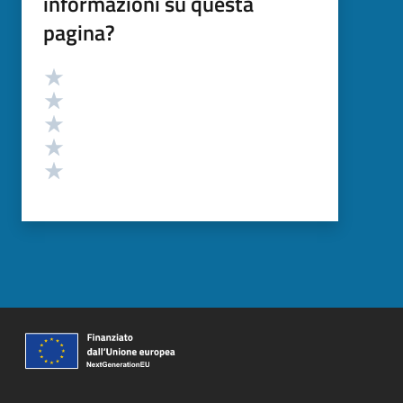
informazioni su questa
pagina?
Valutazione
Valuta 5 stelle su 5
Valuta 4 stelle su 5
Valuta 3 stelle su 5
Valuta 2 stelle su 5
Valuta 1 stelle su 5