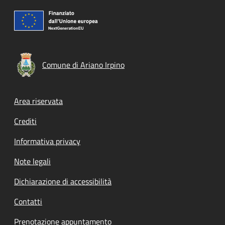
Comune di Ariano Irpino
Footer menu
Area riservata
Crediti
Informativa privacy
Note legali
Dichiarazione di accessibilità
Contatti
Prenotazione appuntamento