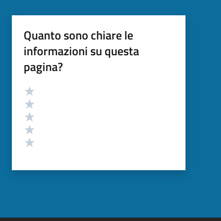
Quanto sono chiare le
informazioni su questa
pagina?
Valutazione
Valuta 5 stelle su 5
Valuta 4 stelle su 5
Valuta 3 stelle su 5
Valuta 2 stelle su 5
Valuta 1 stelle su 5