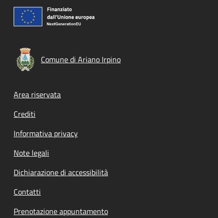
Comune di Ariano Irpino
Footer menu
Area riservata
Crediti
Informativa privacy
Note legali
Dichiarazione di accessibilità
Contatti
Prenotazione appuntamento