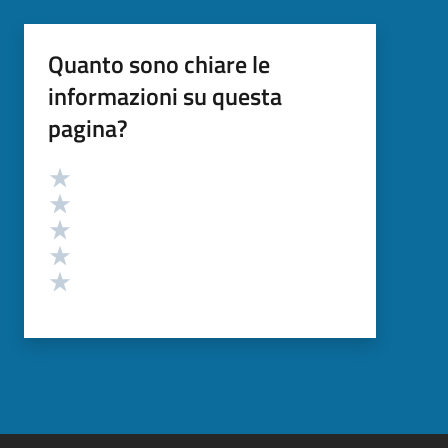
Quanto sono chiare le
informazioni su questa
pagina?
Valutazione
Valuta 5 stelle su 5
Valuta 4 stelle su 5
Valuta 3 stelle su 5
Valuta 2 stelle su 5
Valuta 1 stelle su 5