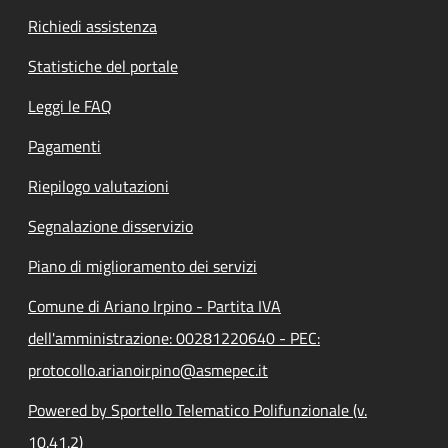
Richiedi assistenza
Statistiche del portale
Leggi le FAQ
Pagamenti
Riepilogo valutazioni
Segnalazione disservizio
Piano di miglioramento dei servizi
Comune di Ariano Irpino - Partita IVA
dell'amministrazione: 00281220640 - PEC:
protocollo.arianoirpino@asmepec.it
Powered by Sportello Telematico Polifunzionale (v.
10.41.2)