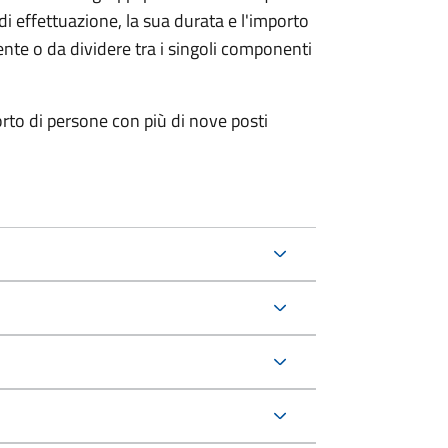
i effettuazione, la sua durata e l'importo
te o da dividere tra i singoli componenti
orto di persone con più di nove posti