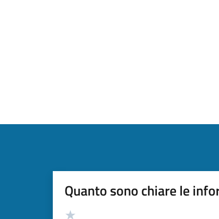
Quanto sono chiare le info
Valutazione
Valuta 5 stelle su 5