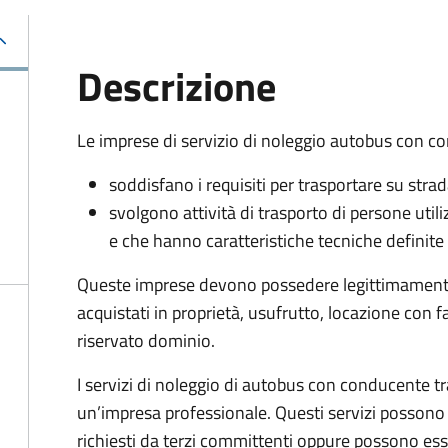
Descrizione
Le imprese di servizio di noleggio autobus con c
soddisfano i requisiti per trasportare su strad
svolgono attività di trasporto di persone ut
e che hanno caratteristiche tecniche definite
Queste imprese devono possedere legittimamente 
acquistati in proprietà, usufrutto, locazione con f
riservato dominio.
I servizi di noleggio di autobus con conducente tr
un’impresa professionale. Questi servizi possono 
richiesti da terzi committenti oppure possono esser