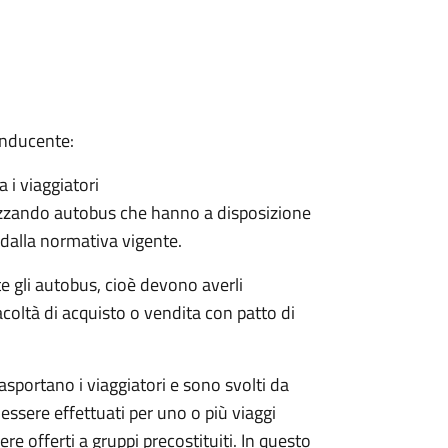
onducente:
a i viaggiatori
ilizzando autobus che hanno a disposizione
 dalla normativa vigente.
gli autobus, cioè devono averli
acoltà di acquisto o vendita con patto di
asportano i viaggiatori e sono svolti da
essere effettuati per uno o più viaggi
e offerti a gruppi precostituiti. In questo