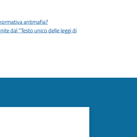
a normativa antimafia?
inite dal "Testo unico delle leggi di