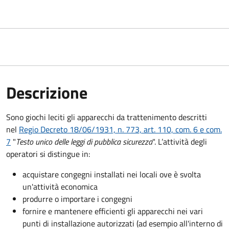
Descrizione
Sono giochi leciti gli apparecchi da trattenimento descritti
nel
Regio Decreto 18/06/1931, n. 773, art. 110, com. 6 e com.
7
"
Testo unico delle leggi di pubblica sicurezza
". L’attività degli
operatori si distingue in:
acquistare congegni installati nei locali ove è svolta
un'attività economica
produrre o importare i congegni
fornire e mantenere efficienti gli apparecchi nei vari
punti di installazione autorizzati (ad esempio all'interno di