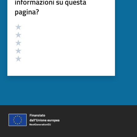
informazioni su questa
pagina?
Valutazione
Valuta 5 stelle su 5
Valuta 4 stelle su 5
Valuta 3 stelle su 5
Valuta 2 stelle su 5
Valuta 1 stelle su 5