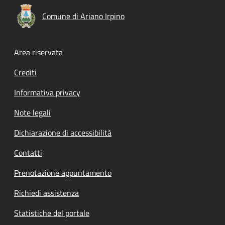
Comune di Ariano Irpino
Footer menu
Area riservata
Crediti
Informativa privacy
Note legali
Dichiarazione di accessibilità
Contatti
Prenotazione appuntamento
Richiedi assistenza
Statistiche del portale