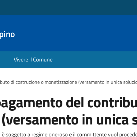
pino
Vivere il Comune
buto di costruzione o monetizzazione (versamento in unica soluzi
pagamento del contribu
(versamento in unica 
nto è soggetto a regime oneroso e il committente vuol proced