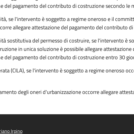
ne del pagamento del contributo di costruzione secondo le m
tività, se l'intervento è soggetto a regime oneroso e il comm
ccorre allegare attestazione del pagamento del contributo di
tività sostitutiva del permesso di costruire, se l'intervento 
ruzione in unica soluzione è possibile allegare attestazione
e del pagamento del contributo di costruzione entro 30 gior
erata (CILA), se l'intervento è soggetto a regime oneroso oc
rsamento degli oneri d'urbanizzazione occorre allegare attes
iano Irpino