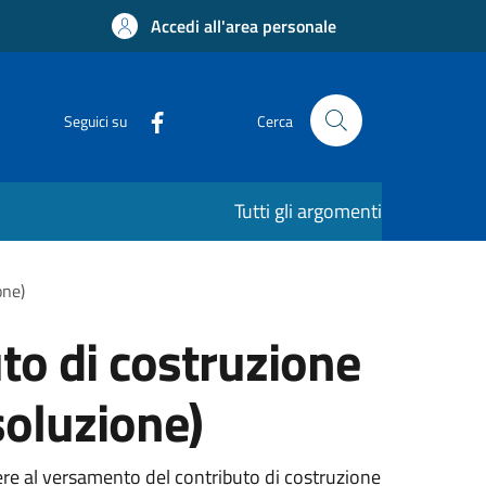
Accedi all'area personale
Seguici su
Cerca
Tutti gli argomenti
one)
to di costruzione
soluzione)
ere al versamento del contributo di costruzione