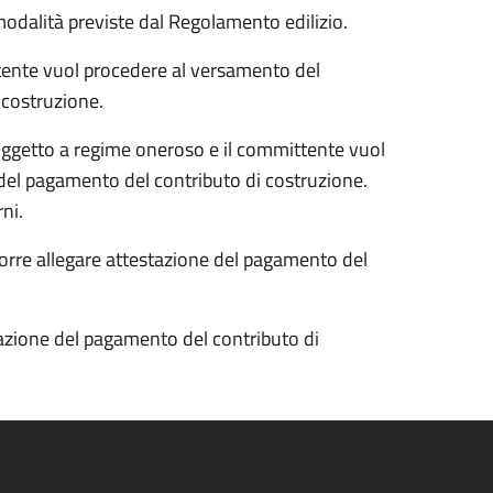
odalità previste dal Regolamento edilizio.
ittente vuol procedere al versamento del
 costruzione.
è soggetto a regime oneroso e il committente vuol
 del pagamento del contributo di costruzione.
ni.
corre allegare attestazione del pagamento del
tazione del pagamento del contributo di